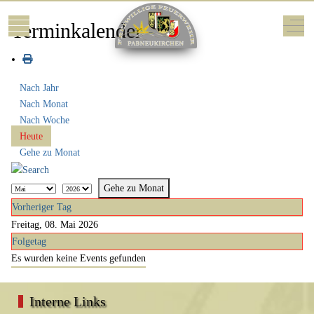
Mobile Menu Toggle
Off-
Terminkalender
Nach Jahr
Nach Monat
Nach Woche
Heute
Gehe zu Monat
Gehe zu Monat
Vorheriger Tag
Freitag, 08. Mai 2026
Folgetag
Es wurden keine Events gefunden
Interne Links