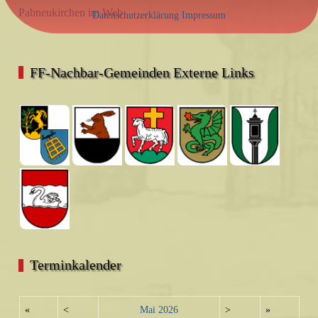
Pabneukirchen im Web
Datenschutzerklärung
Impressum
FF-Nachbar-Gemeinden Externe Links
Terminkalender
«
<
Mai
2026
>
»