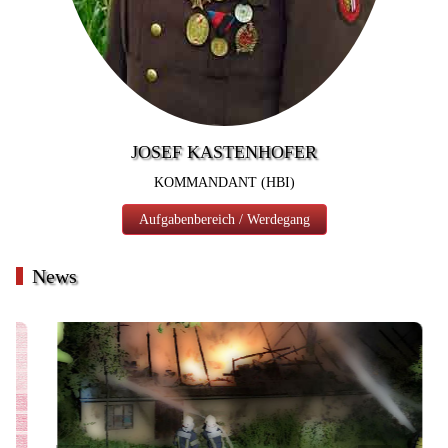
JOSEF KASTENHOFER
KOMMANDANT (HBI)
Aufgabenbereich / Werdegang
News