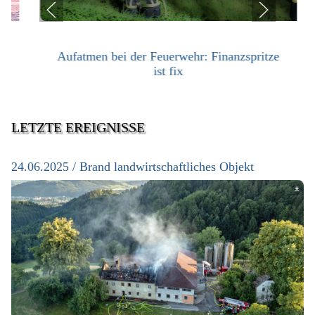
Aufatmen bei der Feuerwehr: Finanzspritze
ist fix
LETZTE EREIGNISSE
24.06.2025 / Brand landwirtschaftliches Objekt