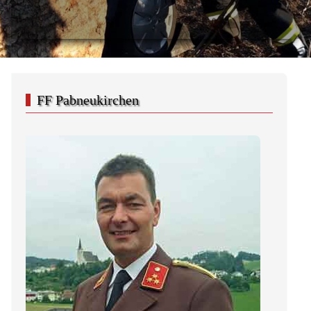
FF Pabneukirchen