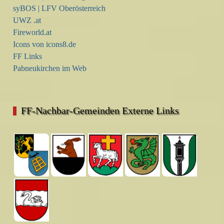
syBOS | LFV Oberösterreich
UWZ .at
Fireworld.at
Icons von icons8.de
FF Links
Pabneukirchen im Web
FF-Nachbar-Gemeinden Externe Links