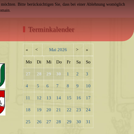
en möchten. Bitte berücksichtigen Sie, dass bei einer Ablehnung womöglich
Domain.
Terminkalender
«
<
Mai
2026
>
»
Mo
Di
Mi
Do
Fr
Sa
So
27
28
29
30
1
2
3
4
5
6
7
8
9
10
11
12
13
14
15
16
17
18
19
20
21
22
23
24
25
26
27
28
29
30
31