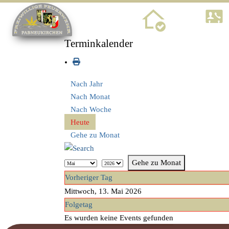
Home
Terminkalender
Nach Jahr
Nach Monat
Nach Woche
Heute
Gehe zu Monat
Gehe zu Monat
Vorheriger Tag
Mittwoch, 13. Mai 2026
Folgetag
Es wurden keine Events gefunden