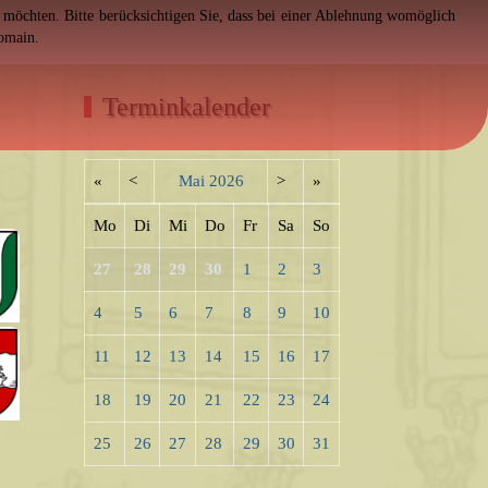
en möchten. Bitte berücksichtigen Sie, dass bei einer Ablehnung womöglich
Domain.
Terminkalender
«
<
Mai
2026
>
»
Mo
Di
Mi
Do
Fr
Sa
So
27
28
29
30
1
2
3
4
5
6
7
8
9
10
11
12
13
14
15
16
17
18
19
20
21
22
23
24
25
26
27
28
29
30
31