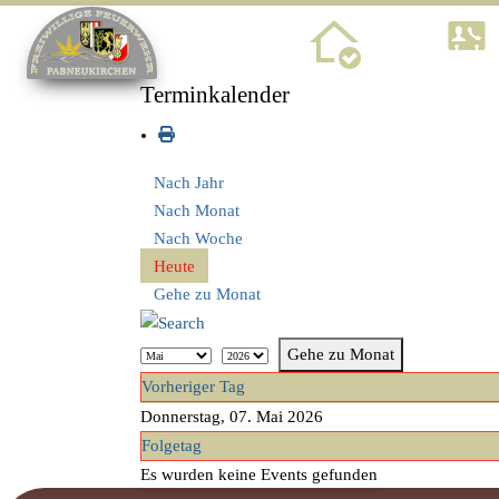
Home
Terminkalender
Nach Jahr
Nach Monat
Nach Woche
Heute
Gehe zu Monat
Gehe zu Monat
Vorheriger Tag
Donnerstag, 07. Mai 2026
Folgetag
Es wurden keine Events gefunden