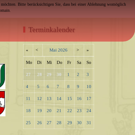
en möchten. Bitte berücksichtigen Sie, dass bei einer Ablehnung womöglich
Domain.
Terminkalender
«
<
Mai
2026
>
»
Mo
Di
Mi
Do
Fr
Sa
So
27
28
29
30
1
2
3
4
5
6
7
8
9
10
11
12
13
14
15
16
17
18
19
20
21
22
23
24
25
26
27
28
29
30
31