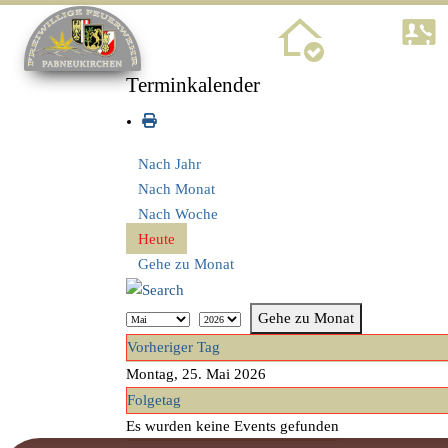
Home
Terminkalender
Nach Jahr
Nach Monat
Nach Woche
Heute
Gehe zu Monat
Gehe zu Monat
Vorheriger Tag
Montag, 25. Mai 2026
Folgetag
Es wurden keine Events gefunden