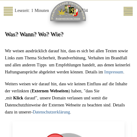
Lesezeit: 1 Minuten
Zugriffe: 13734
Mobile Menu Toggle
Off-
Was? Wann? Wo? Wie?
Wir weisen ausdrücklich darauf hin, dass es sich bei allen Texten sowie
Links zum Thema Sicherheit, Brandverhütung, Verhalten im Brandfall
und allen anderen Tipps um Empfehlungen handelt, aus denen keinerlei
Haftungsansprüche abgeleitet werden können. Details im
Impressum
.
Weiters weisen wir darauf hin, dass wir keinen Einfluss auf die Inhalte
der verlinkten (
Externen Webseiten
) haben, "dass Sie
,mit
Klick
darauf", unsere Domain verlassen und somit die
Datenschutzhinweise der Externen Webseite zu beachten sind. Details
dazu in unserer-
Datenschutzerklärung
.