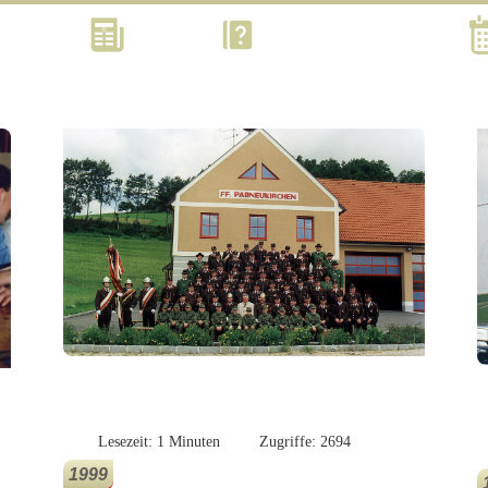
Kontakt
Aktuell
Was? Wann? Wo? Wie?
Lesezeit: 1 Minuten
Zugriffe: 2694
1999