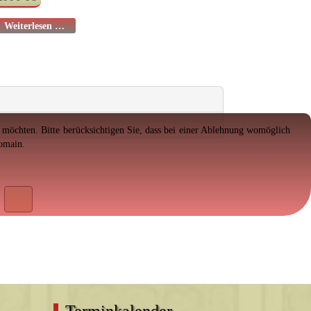
Weiterlesen …
en möchten. Bitte berücksichtigen Sie, dass bei einer Ablehnung womöglich
Domain.
Terminkalender