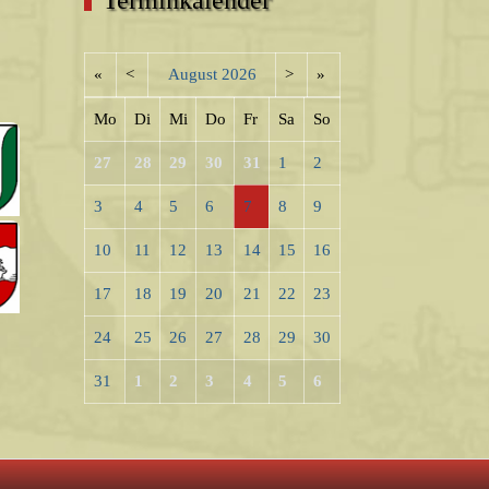
«
<
August
2026
>
»
Mo
Di
Mi
Do
Fr
Sa
So
27
28
29
30
31
1
2
3
4
5
6
7
8
9
10
11
12
13
14
15
16
17
18
19
20
21
22
23
24
25
26
27
28
29
30
31
1
2
3
4
5
6