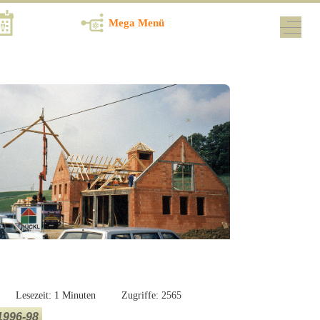
Termine
Mega Menü
Off-Ca
Lesezeit: 1 Minuten
Zugriffe: 2565
1996-98