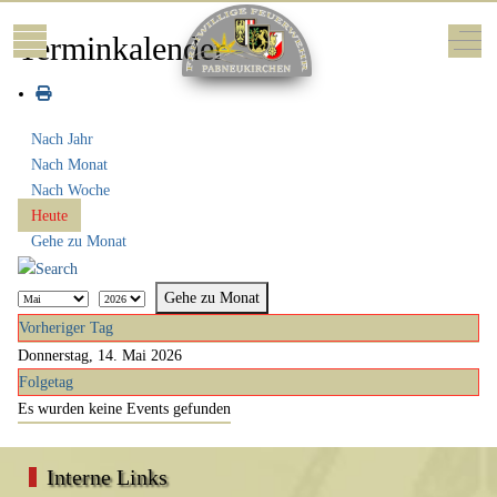
Mobile Menu Toggle
Off-
Terminkalender
Nach Jahr
Nach Monat
Nach Woche
Heute
Gehe zu Monat
Gehe zu Monat
Vorheriger Tag
Donnerstag, 14. Mai 2026
Folgetag
Es wurden keine Events gefunden
Interne Links