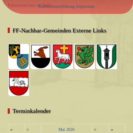
Pabneukirchen im Web
Datenschutzerklärung
Impressum
FF-Nachbar-Gemeinden Externe Links
Terminkalender
«
<
Mai
2026
>
»