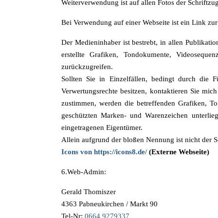
Weiterverwendung ist auf allen Fotos der Schriftzu
Bei Verwendung auf einer Webseite ist ein Link zur
Der Medieninhaber ist bestrebt, in allen Publika
erstellte Grafiken, Tondokumente, Videosequ
zurückzugreifen.
Sollten Sie in Einzelfällen, bedingt durch die
Verwertungsrechte besitzen, kontaktieren Sie mic
zustimmen, werden die betreffenden Grafiken, To
geschützten Marken- und Warenzeichen unterlieg
eingetragenen Eigentümer.
Allein aufgrund der bloßen Nennung ist nicht der S
Icons von https://icons8.de/
(Externe Webseite)
6.Web-Admin:
Gerald Thomiszer
4363 Pabneukirchen / Markt 90
Tel-Nr:
0664 9279337