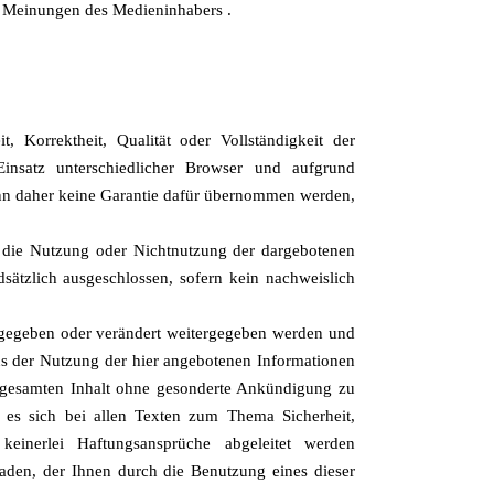
d Meinungen des Medieninhabers .
 Korrektheit, Qualität oder Vollständigkeit der
Einsatz unterschiedlicher Browser und aufgrund
kann daher keine Garantie dafür übernommen werden,
h die Nutzung oder Nichtnutzung der dargebotenen
sätzlich ausgeschlossen, sofern kein nachweislich
rgegeben oder verändert weitergegeben werden und
aus der Nutzung der hier angebotenen Informationen
en gesamten Inhalt ohne gesonderte Ankündigung zu
s es sich bei allen Texten zum Thema Sicherheit,
inerlei Haftungsansprüche abgeleitet werden
aden, der Ihnen durch die Benutzung eines dieser