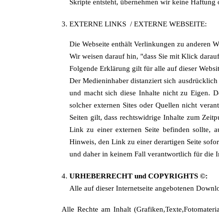
Skripte entsteht, übernehmen wir keine Haftung 
EXTERNE LINKS / EXTERNE WEBSEITE:
Die Webseite enthält Verlinkungen zu ander
Wir weisen darauf hin, "dass Sie mit Klick dara
Folgende Erklärung gilt für alle auf dieser Webs
Der Medieninhaber distanziert sich ausdrücklich 
und macht sich diese Inhalte nicht zu Eigen. D
solcher externen Sites oder Quellen nicht veran
Seiten gilt, dass rechtswidrige Inhalte zum Zei
Link zu einer externen Seite befinden sollte, 
Hinweis, den Link zu einer derartigen Seite sofo
und daher in keinem Fall verantwortlich für die 
URHEBERRECHT und COPYRIGHTS ©:
Alle auf dieser Internetseite angebotenen Down
Alle Rechte am Inhalt (Grafiken,Texte,Fotomateri