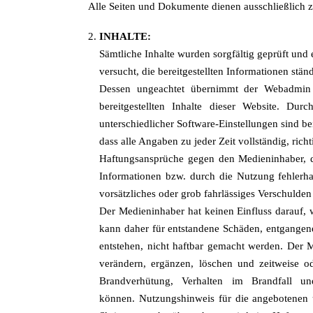
Alle Seiten und Dokumente dienen ausschließlich 
INHALTE:
Sämtliche Inhalte wurden sorgfältig geprüft und 
versucht, die bereitgestellten Informationen stän
Dessen ungeachtet übernimmt der Webadmin und
bereitgestellten Inhalte dieser Website. Du
unterschiedlicher Software-Einstellungen sind 
dass alle Angaben zu jeder Zeit vollständig, richti
Haftungsansprüche gegen den Medieninhaber, di
Informationen bzw. durch die Nutzung fehlerhaf
vorsätzliches oder grob fahrlässiges Verschulden
Der Medieninhaber hat keinen Einfluss darauf,
kann daher für entstandene Schäden, entgangene
entstehen, nicht haftbar gemacht werden. Der 
verändern, ergänzen, löschen und zeitweise od
Brandverhütung, Verhalten im Brandfall u
können. Nutzungshinweis für die angebotenen 