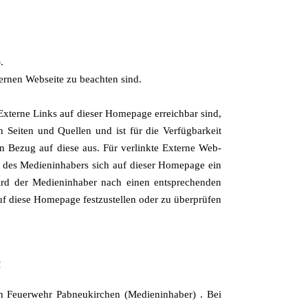
.
ernen Webseite zu beachten sind.
 Externe Links auf dieser Homepage erreichbar sind,
n Seiten und Quellen und ist für die Verfügbarkeit
in Bezug auf diese aus. Für verlinkte Externe Web-
lt des Medieninhabers sich auf dieser Homepage ein
o wird der Medieninhaber nach einen entsprechenden
auf diese Homepage festzustellen oder zu überprüfen
!
gen Feuerwehr Pabneukirchen (Medieninhaber) . Bei