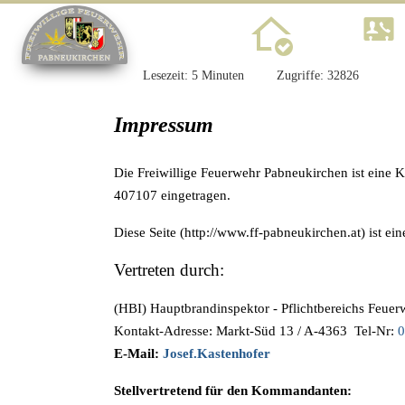
Home
Lesezeit: 5 Minuten
Zugriffe: 32826
Impressum
Die Freiwillige Feuerwehr Pabneukirchen ist eine 
407107 eingetragen.
Diese Seite (http://www.ff-pabneukirchen.at) ist 
Vertreten durch:
(HBI) Hauptbrandinspektor - Pflichtbereichs Feu
Kontakt-Adresse: Markt-Süd 13 / A-4363 Tel-Nr:
0
E-Mail:
Josef.Kastenhofer
Stellvertretend für den Kommandanten: