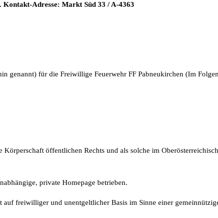
r. Kontakt-Adresse: Markt Süd 33 / A-4363
n genannt) für die Freiwillige Feuerwehr FF Pabneukirchen (Im Folge
ne Körperschaft öffentlichen Rechts und als solche im Oberösterreichi
unabhängige, private Homepage betrieben.
 auf freiwilliger und unentgeltlicher Basis im Sinne einer gemeinnützige