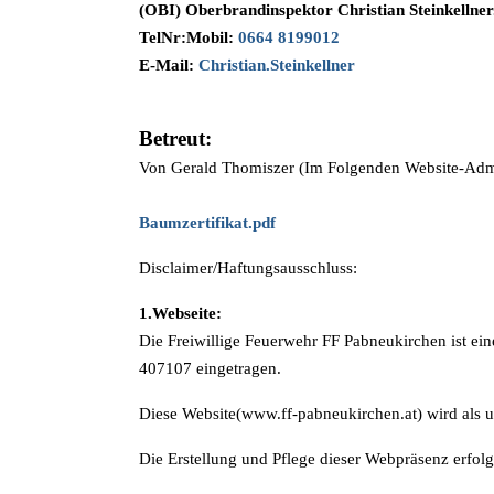
(OBI) Oberbrandinspektor Christian Steinkellne
TelNr:Mobil:
0664 8199012
E-Mail:
Christian.Steinkellner
Betreut:
Von Gerald Thomiszer (Im Folgenden Website-Admi
Baumzertifikat.pdf
Disclaimer/Haftungsausschluss:
1.Webseite:
Die Freiwillige Feuerwehr FF Pabneukirchen ist ei
407107 eingetragen.
Diese Website(www.ff-pabneukirchen.at) wird als 
Die Erstellung und Pflege dieser Webpräsenz erfolgt