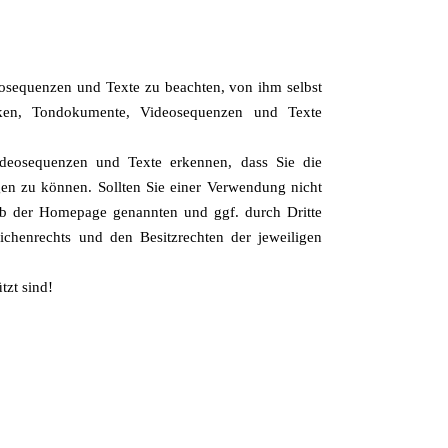
eosequenzen und Texte zu beachten, von ihm selbst
iken, Tondokumente, Videosequenzen und Texte
ideosequenzen und Texte erkennen, dass Sie die
gen zu können. Sollten Sie einer Verwendung nicht
alb der Homepage genannten und ggf. durch Dritte
chenrechts und den Besitzrechten der jeweiligen
tzt sind!