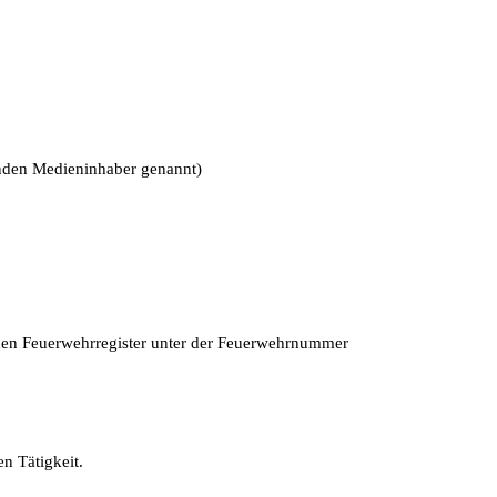
nden Medieninhaber genannt)
schen Feuerwehrregister unter der Feuerwehrnummer
n Tätigkeit.