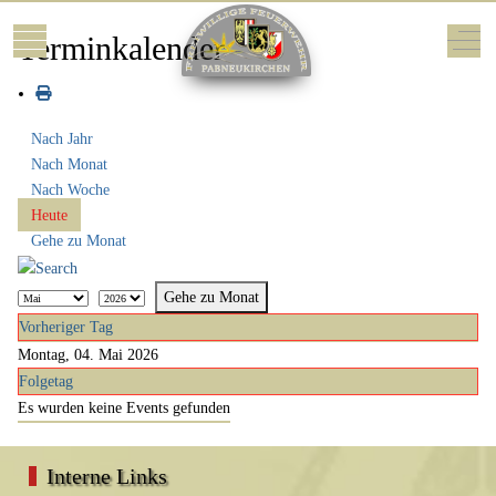
Mobile Menu Toggle
Off-
Terminkalender
Nach Jahr
Nach Monat
Nach Woche
Heute
Gehe zu Monat
Gehe zu Monat
Vorheriger Tag
Montag, 04. Mai 2026
Folgetag
Es wurden keine Events gefunden
Interne Links