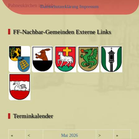
Pabneukirchen im Web
Datenschutzerklärung
Impressum
FF-Nachbar-Gemeinden Externe Links
Terminkalender
«
<
Mai
2026
>
»