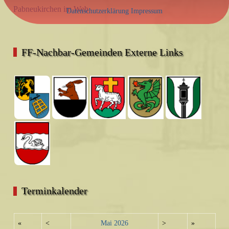
Pabneukirchen im Web
Datenschutzerklärung
Impressum
FF-Nachbar-Gemeinden Externe Links
Terminkalender
«
<
Mai
2026
>
»