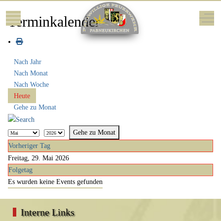
Mobile Menu Toggle
Off-
Terminkalender
Nach Jahr
Nach Monat
Nach Woche
Heute
Gehe zu Monat
Gehe zu Monat
Vorheriger Tag
Freitag, 29. Mai 2026
Folgetag
Es wurden keine Events gefunden
Interne Links