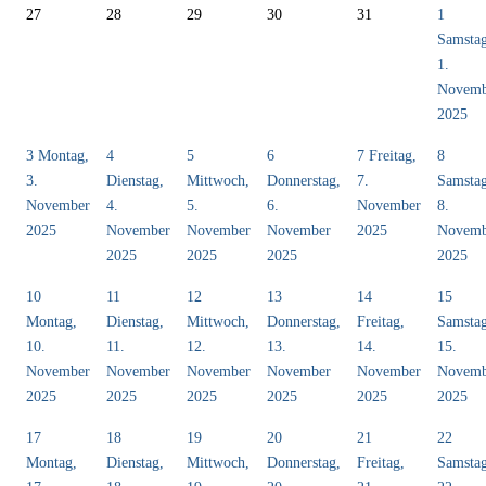
27
28
29
30
31
1
Samsta
1.
Novemb
2025
3
Montag,
4
5
6
7
Freitag,
8
3.
Dienstag,
Mittwoch,
Donnerstag,
7.
Samsta
November
4.
5.
6.
November
8.
2025
November
November
November
2025
Novemb
2025
2025
2025
2025
10
11
12
13
14
15
Montag,
Dienstag,
Mittwoch,
Donnerstag,
Freitag,
Samsta
10.
11.
12.
13.
14.
15.
November
November
November
November
November
Novemb
2025
2025
2025
2025
2025
2025
17
18
19
20
21
22
Montag,
Dienstag,
Mittwoch,
Donnerstag,
Freitag,
Samsta