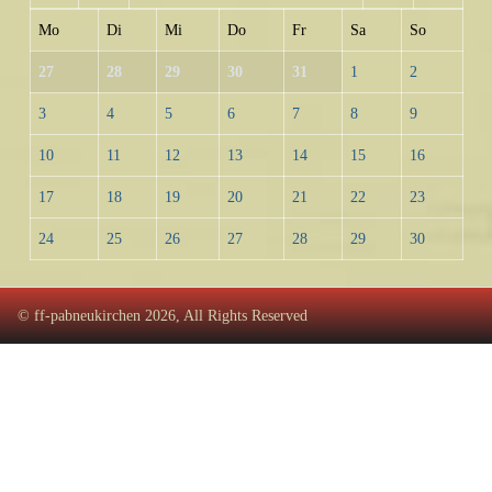
Mo
Di
Mi
Do
Fr
Sa
So
27
28
29
30
31
1
2
3
4
5
6
7
8
9
10
11
12
13
14
15
16
17
18
19
20
21
22
23
24
25
26
27
28
29
30
© ff-pabneukirchen 2026, All Rights Reserved