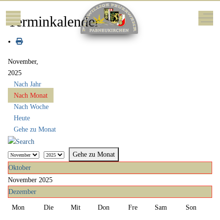
Mobile Menu Toggle
Off-
Terminkalender
November,
2025
Nach Jahr
Nach Monat
Nach Woche
Heute
Gehe zu Monat
Gehe zu Monat
Oktober
November 2025
Dezember
Mon
Die
Mit
Don
Fre
Sam
Son