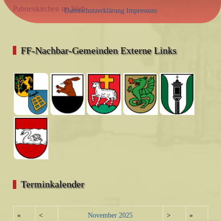
Pabneukirchen im Web
Datenschutzerklärung
Impressum
FF-Nachbar-Gemeinden Externe Links
Terminkalender
«
<
November
2025
>
»