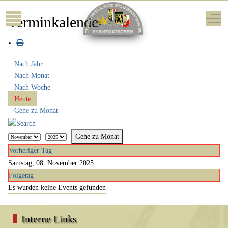
Mobile Menu Toggle
Off-
Terminkalender
Nach Jahr
Nach Monat
Nach Woche
Heute
Gehe zu Monat
Gehe zu Monat
Vorheriger Tag
Samstag, 08. November 2025
Folgetag
Es wurden keine Events gefunden
Interne Links