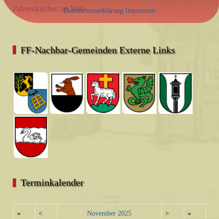
Pabneukirchen im Web
Datenschutzerklärung
Impressum
FF-Nachbar-Gemeinden Externe Links
Terminkalender
«
<
November
2025
>
»