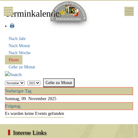
Mobile Menu Toggle
Off-
Terminkalender
Nach Jahr
Nach Monat
Nach Woche
Heute
Gehe zu Monat
Gehe zu Monat
Vorheriger Tag
Sonntag, 09. November 2025
Folgetag
Es wurden keine Events gefunden
Interne Links