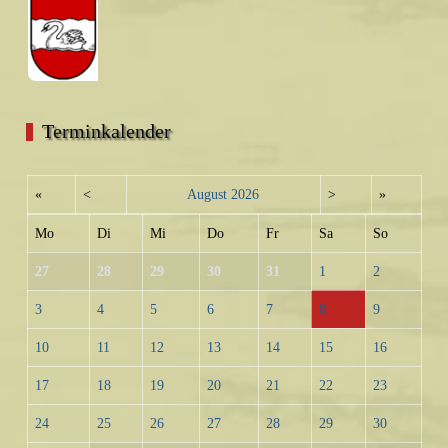
Terminkalender
«
<
August
2026
>
»
Mo
Di
Mi
Do
Fr
Sa
So
27
28
29
30
31
1
2
3
4
5
6
7
8
9
10
11
12
13
14
15
16
17
18
19
20
21
22
23
24
25
26
27
28
29
30