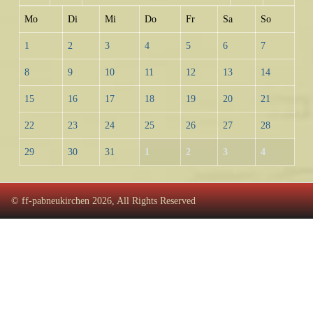
Mo
Di
Mi
Do
Fr
Sa
So
1
2
3
4
5
6
7
8
9
10
11
12
13
14
15
16
17
18
19
20
21
22
23
24
25
26
27
28
29
30
31
1
2
3
4
© ff-pabneukirchen 2026, All Rights Reserved