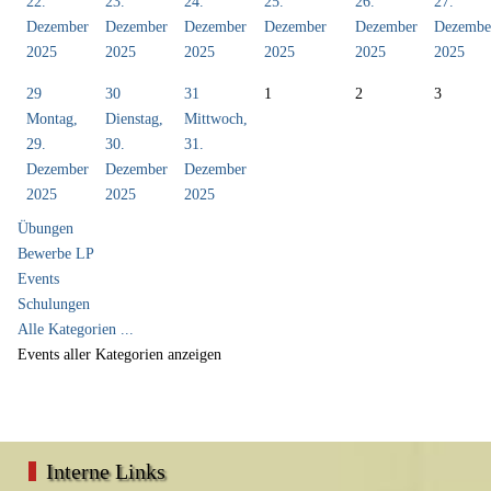
22.
23.
24.
25.
26.
27.
Dezember
Dezember
Dezember
Dezember
Dezember
Dezembe
2025
2025
2025
2025
2025
2025
29
30
31
1
2
3
Montag,
Dienstag,
Mittwoch,
29.
30.
31.
Dezember
Dezember
Dezember
2025
2025
2025
Übungen
Bewerbe LP
Events
Schulungen
Alle Kategorien ...
Events aller Kategorien anzeigen
Interne Links