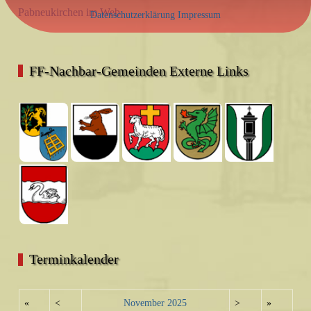
Pabneukirchen im Web
Datenschutzerklärung
Impressum
FF-Nachbar-Gemeinden Externe Links
Terminkalender
«
<
November
2025
>
»