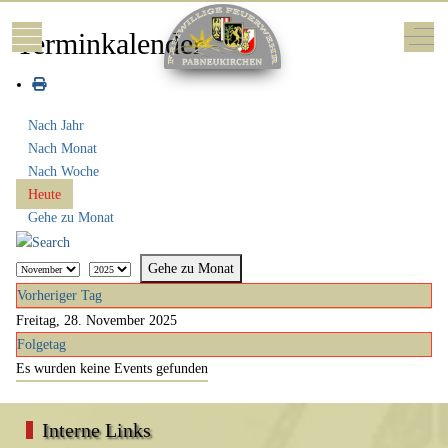
Mobile Menu Toggle
Off-
Terminkalender
Nach Jahr
Nach Monat
Nach Woche
Heute
Gehe zu Monat
Gehe zu Monat
Vorheriger Tag
Freitag, 28. November 2025
Folgetag
Es wurden keine Events gefunden
Interne Links