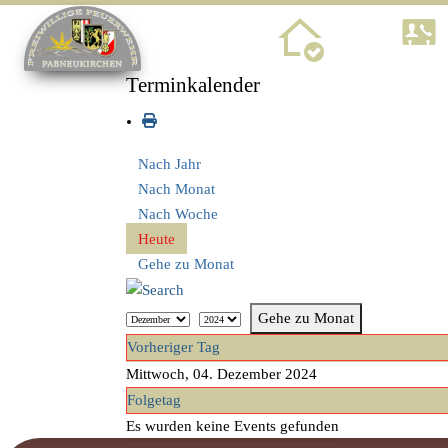
Home
Terminkalender
Nach Jahr
Nach Monat
Nach Woche
Heute
Gehe zu Monat
Gehe zu Monat
Vorheriger Tag
Mittwoch, 04. Dezember 2024
Folgetag
Es wurden keine Events gefunden