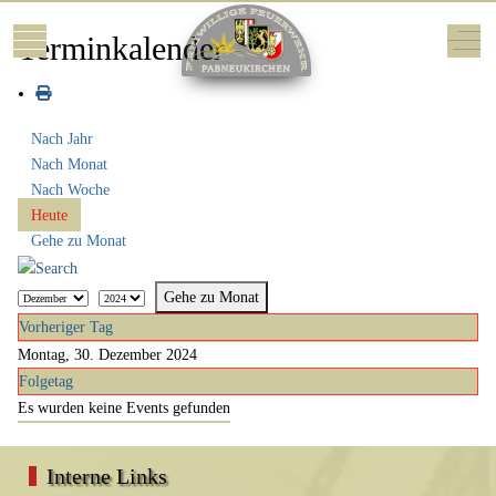
Mobile Menu Toggle
Off-
Terminkalender
Nach Jahr
Nach Monat
Nach Woche
Heute
Gehe zu Monat
Gehe zu Monat
Vorheriger Tag
Montag, 30. Dezember 2024
Folgetag
Es wurden keine Events gefunden
Interne Links