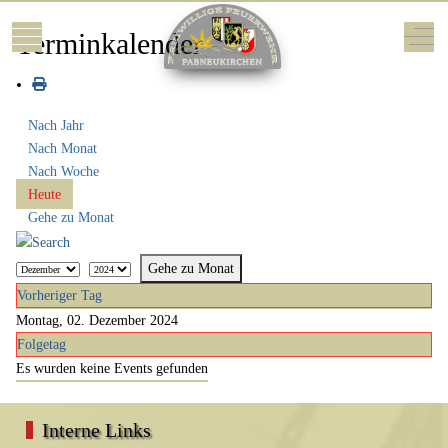
Mobile Menu Toggle
Off-
Terminkalender
Nach Jahr
Nach Monat
Nach Woche
Heute
Gehe zu Monat
Gehe zu Monat
Vorheriger Tag
Montag, 02. Dezember 2024
Folgetag
Es wurden keine Events gefunden
Interne Links