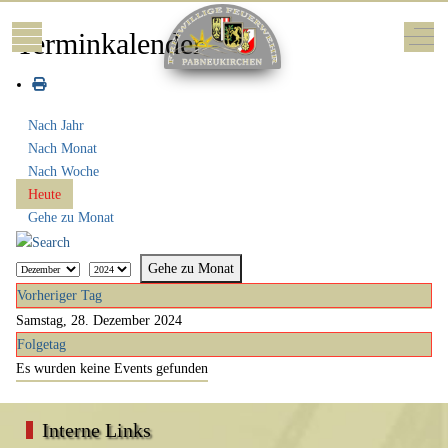
Mobile Menu Toggle
Off-
Terminkalender
Nach Jahr
Nach Monat
Nach Woche
Heute
Gehe zu Monat
Gehe zu Monat
Vorheriger Tag
Samstag, 28. Dezember 2024
Folgetag
Es wurden keine Events gefunden
Interne Links