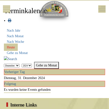
Mobile Menu Toggle
Off-
Terminkalender
Nach Jahr
Nach Monat
Nach Woche
Heute
Gehe zu Monat
Gehe zu Monat
Vorheriger Tag
Dienstag, 31. Dezember 2024
Folgetag
Es wurden keine Events gefunden
Interne Links