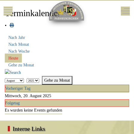
Mobile Menu Toggle
Off-
Terminkalender
Nach Jahr
Nach Monat
Nach Woche
Heute
Gehe zu Monat
Gehe zu Monat
Vorheriger Tag
Mittwoch, 20. August 2025
Folgetag
Es wurden keine Events gefunden
Interne Links