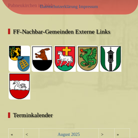
Pabneukirchen im Web
Datenschutzerklärung
Impressum
FF-Nachbar-Gemeinden Externe Links
Terminkalender
«
<
August
2025
>
»