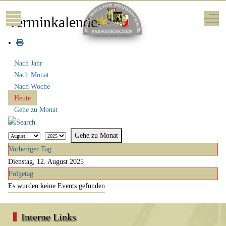
Mobile Menu Toggle
Off-
Terminkalender
Nach Jahr
Nach Monat
Nach Woche
Heute
Gehe zu Monat
Gehe zu Monat
Vorheriger Tag
Dienstag, 12. August 2025
Folgetag
Es wurden keine Events gefunden
Interne Links