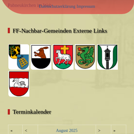
Pabneukirchen im Web
Datenschutzerklärung
Impressum
FF-Nachbar-Gemeinden Externe Links
Terminkalender
«
<
August
2025
>
»