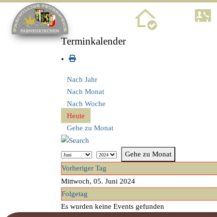
Home
Terminkalender
Nach Jahr
Nach Monat
Nach Woche
Heute
Gehe zu Monat
Gehe zu Monat
Vorheriger Tag
Mittwoch, 05. Juni 2024
Folgetag
Es wurden keine Events gefunden