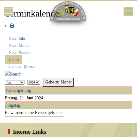
Mobile Menu Toggle
Off-
Terminkalender
Nach Jahr
Nach Monat
Nach Woche
Heute
Gehe zu Monat
Gehe zu Monat
Vorheriger Tag
Freitag, 21. Juni 2024
Folgetag
Es wurden keine Events gefunden
Interne Links