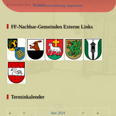
Pabneukirchen im Web
Datenschutzerklärung
Impressum
FF-Nachbar-Gemeinden Externe Links
Terminkalender
«
<
Juni
2024
>
»