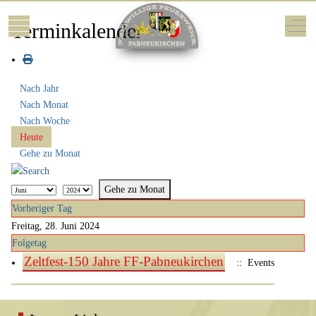
Mobile Menu Toggle
Off-
Terminkalender
Nach Jahr
Nach Monat
Nach Woche
Heute
Gehe zu Monat
Gehe zu Monat
Vorheriger Tag
Freitag, 28. Juni 2024
Folgetag
Zeltfest-150 Jahre FF-Pabneukirchen
:: Events