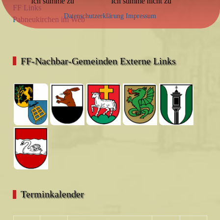
Ich stimme zu
Ich stimme nicht zu
FF Links
Datenschutzerklärung
Impressum
Pabneukirchen im Web
FF-Nachbar-Gemeinden Externe Links
Terminkalender