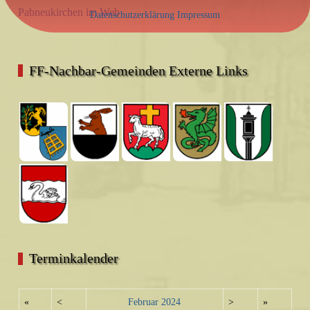
Pabneukirchen im Web
Datenschutzerklärung
Impressum
FF-Nachbar-Gemeinden Externe Links
Terminkalender
«
<
Februar
2024
>
»