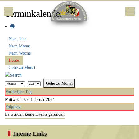
Mobile Menu Toggle
Off-
Terminkalender
Nach Jahr
Nach Monat
Nach Woche
Heute
Gehe zu Monat
Gehe zu Monat
Vorheriger Tag
Mittwoch, 07. Februar 2024
Folgetag
Es wurden keine Events gefunden
Interne Links