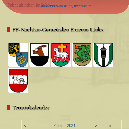
Pabneukirchen im Web
Datenschutzerklärung
Impressum
FF-Nachbar-Gemeinden Externe Links
Terminkalender
«
<
Februar
2024
>
»