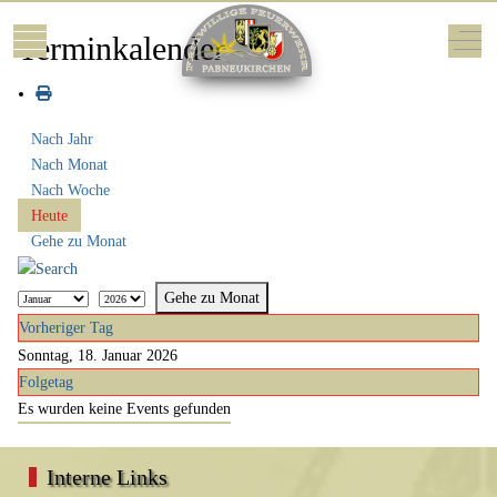
Mobile Menu Toggle
Off-
Terminkalender
Nach Jahr
Nach Monat
Nach Woche
Heute
Gehe zu Monat
Gehe zu Monat
Vorheriger Tag
Sonntag, 18. Januar 2026
Folgetag
Es wurden keine Events gefunden
Interne Links