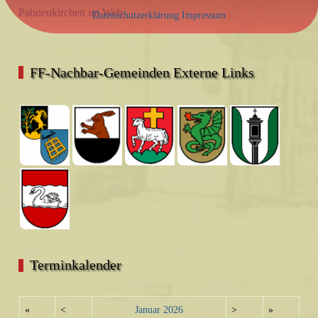
Pabneukirchen im Web
Datenschutzerklärung
Impressum
FF-Nachbar-Gemeinden Externe Links
Terminkalender
«
<
Januar
2026
>
»