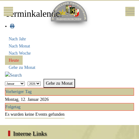
Mobile Menu Toggle
Off-
Terminkalender
Nach Jahr
Nach Monat
Nach Woche
Heute
Gehe zu Monat
Gehe zu Monat
Vorheriger Tag
Montag, 12. Januar 2026
Folgetag
Es wurden keine Events gefunden
Interne Links