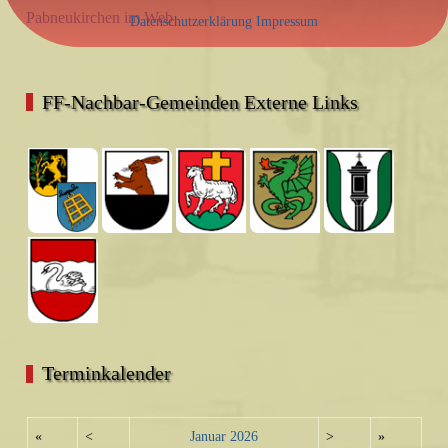
Pabneukirchen im Web
Datenschutzerklärung
Impressum
FF-Nachbar-Gemeinden Externe Links
Terminkalender
«
<
Januar
2026
>
»