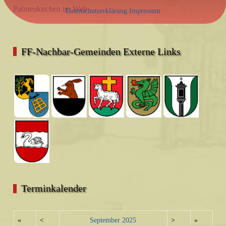
Pabneukirchen im Web
Datenschutzerklärung
Impressum
FF-Nachbar-Gemeinden Externe Links
Terminkalender
«
<
September
2025
>
»