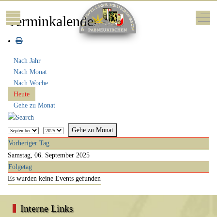
Mobile Menu Toggle
Off-
Terminkalender
Nach Jahr
Nach Monat
Nach Woche
Heute
Gehe zu Monat
Gehe zu Monat
Vorheriger Tag
Samstag, 06. September 2025
Folgetag
Es wurden keine Events gefunden
Interne Links