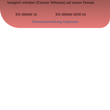
bezüglich verlinkter (Externer Webseiten) auf unserer Domain.
Ich stimme zu
Ich stimme nicht zu
Datenschutzerklärung
Impressum