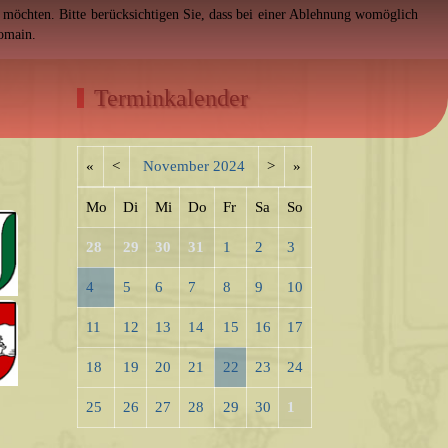
en möchten. Bitte berücksichtigen Sie, dass bei einer Ablehnung womöglich
Domain.
Terminkalender
«
<
November
2024
>
»
Mo
Di
Mi
Do
Fr
Sa
So
28
29
30
31
1
2
3
4
5
6
7
8
9
10
11
12
13
14
15
16
17
18
19
20
21
22
23
24
25
26
27
28
29
30
1