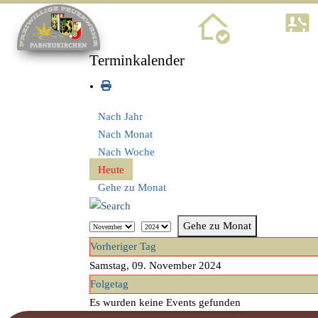
Home
Terminkalender
Nach Jahr
Nach Monat
Nach Woche
Heute
Gehe zu Monat
Gehe zu Monat
Vorheriger Tag
Samstag, 09. November 2024
Folgetag
Es wurden keine Events gefunden