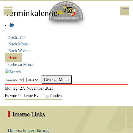
Mobile Menu Toggle
Off-
Terminkalender
Nach Jahr
Nach Monat
Nach Woche
Heute
Gehe zu Monat
Gehe zu Monat
Montag, 27. November 2023
Es wurden keine Events gefunden
Interne Links
Datenschutzerklärung