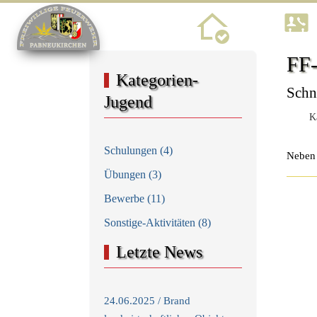
Home
FF-
Kategorien-
Schn
Jugend
Ka
Schulungen (4)
Neben 
Übungen (3)
Bewerbe (11)
Sonstige-Aktivitäten (8)
Letzte News
24.06.2025 / Brand