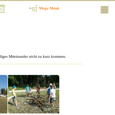
Termine
Mega Menü
Off-Ca
udiges Miteinander nicht zu kurz kommen.