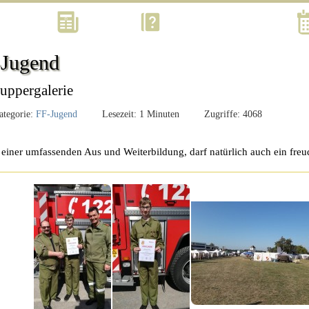
Kontakt
Aktuell
Was? Wann? Wo? Wie?
Jugend
uppergalerie
tegorie:
FF-Jugend
Lesezeit: 1 Minuten
Zugriffe: 4068
einer umfassenden Aus und Weiterbildung, darf natürlich auch ein fre